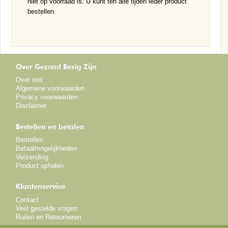
niet op voorraad is. U kunt ten alle tijden ieder product
bestellen.
Over Gezond Bezig Zijn
Over ons
Algemene voorwaarden
Privacy voorwaarden
Disclaimer
Bestellen en betalen
Bestellen
Betaalmogelijkheden
Verzending
Product ophalen
Klantenservice
Contact
Veel gestelde vragen
Ruilen en Retourneren